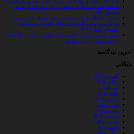
تأثیر اخبار جنگ بر روان؛ چرا پس از مدتی بی‌حس می‌شویم؟
ساخت چت‌ بات با هوش مصنوعی در 7 مرحله از ایده تا
محصول واقعی
تحلیل داده‌ های بزرگ در دیتا ساینس: معرفی 5 ابزار برتر
افزایش سرعت و کیفیت استخدام با هوش مصنوعی |
راهنمای کامل ۲۰۲۶
هوش مصنوعی روی کدام مشاغل بیشترین تأثیر را گذاشته؟
بررسی کامل و به‌روز ۲۰۲۶
آخرین دیدگاه‌ها
بایگانی
آگوست 2026
جولای 2026
ژوئن 2026
ژانویه 2026
دسامبر 2025
نوامبر 2025
اکتبر 2025
سپتامبر 2025
آگوست 2025
ژانویه 2021
جولای 2020