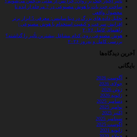
تأثیر اخبار جنگ بر روان؛ چرا پس از مدتی بی‌حس می‌شویم؟
ساخت چت‌ بات با هوش مصنوعی در 7 مرحله از ایده تا
محصول واقعی
تحلیل داده‌ های بزرگ در دیتا ساینس: معرفی 5 ابزار برتر
افزایش سرعت و کیفیت استخدام با هوش مصنوعی |
راهنمای کامل ۲۰۲۶
هوش مصنوعی روی کدام مشاغل بیشترین تأثیر را گذاشته؟
بررسی کامل و به‌روز ۲۰۲۶
آخرین دیدگاه‌ها
بایگانی
آگوست 2026
جولای 2026
ژوئن 2026
ژانویه 2026
دسامبر 2025
نوامبر 2025
اکتبر 2025
سپتامبر 2025
آگوست 2025
ژانویه 2021
جولای 2020