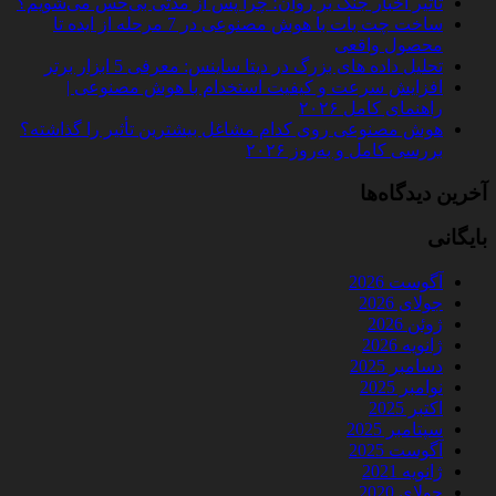
تأثیر اخبار جنگ بر روان؛ چرا پس از مدتی بی‌حس می‌شویم؟
ساخت چت‌ بات با هوش مصنوعی در 7 مرحله از ایده تا
محصول واقعی
تحلیل داده‌ های بزرگ در دیتا ساینس: معرفی 5 ابزار برتر
افزایش سرعت و کیفیت استخدام با هوش مصنوعی |
راهنمای کامل ۲۰۲۶
هوش مصنوعی روی کدام مشاغل بیشترین تأثیر را گذاشته؟
بررسی کامل و به‌روز ۲۰۲۶
آخرین دیدگاه‌ها
بایگانی
آگوست 2026
جولای 2026
ژوئن 2026
ژانویه 2026
دسامبر 2025
نوامبر 2025
اکتبر 2025
سپتامبر 2025
آگوست 2025
ژانویه 2021
جولای 2020