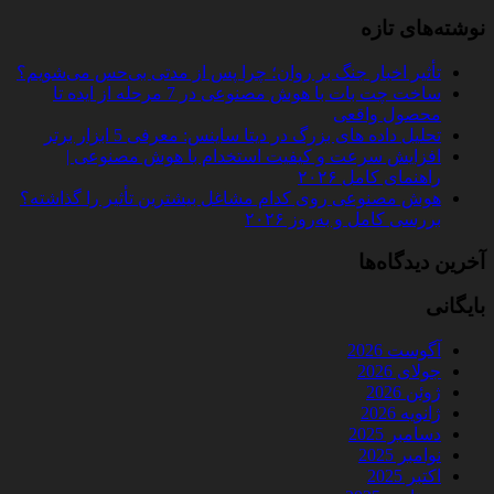
نوشته‌های تازه
تأثیر اخبار جنگ بر روان؛ چرا پس از مدتی بی‌حس می‌شویم؟
ساخت چت‌ بات با هوش مصنوعی در 7 مرحله از ایده تا
محصول واقعی
تحلیل داده‌ های بزرگ در دیتا ساینس: معرفی 5 ابزار برتر
افزایش سرعت و کیفیت استخدام با هوش مصنوعی |
راهنمای کامل ۲۰۲۶
هوش مصنوعی روی کدام مشاغل بیشترین تأثیر را گذاشته؟
بررسی کامل و به‌روز ۲۰۲۶
آخرین دیدگاه‌ها
بایگانی
آگوست 2026
جولای 2026
ژوئن 2026
ژانویه 2026
دسامبر 2025
نوامبر 2025
اکتبر 2025