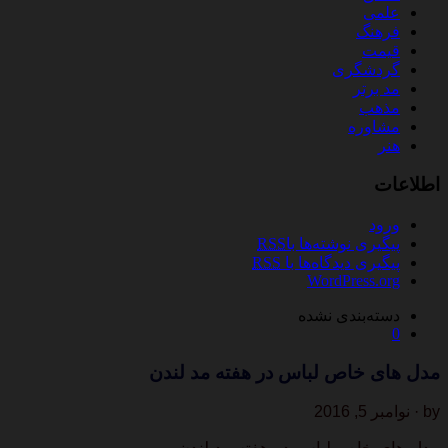
علمی
فرهنگ
قیمت
گردشگری
مد برتر
مذهب
مشاوره
هنر
اطلاعات
ورود
پیگیری نوشته‌ها با
RSS
پیگیری دیدگاه‌ها با
RSS
WordPress.org
دسته‌بندی نشده
0
مدل های خاص لباس در هفته مد لندن
by · نوامبر 5, 2016