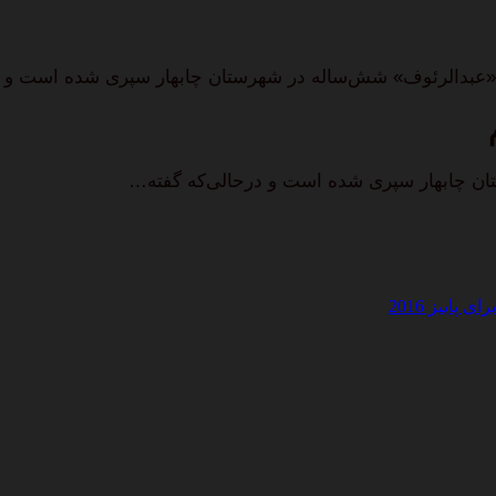
اییز 2016