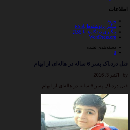
اطلاعات
ورود
پیگیری نوشته‌ها با
RSS
پیگیری دیدگاه‌ها با
RSS
WordPress.org
دسته‌بندی نشده
0
قتل دردناک پسر 6 ساله در هاله‌ای از ابهام
by · اکتبر 3, 2016
قتل دردناک پسر 6 ساله در هاله‌ای از ابهام