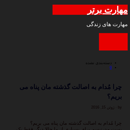
مهارت برتر
مهارت های زندگی
دسته‌بندی نشده
0
چرا مُدام به اصالت گذشته مان پناه می
بریم؟
by · ژوئن 15, 2016
چرا مُدام به اصالت گذشته مان پناه می بریم؟
پست مدرنیسم برای بسیاری از ما حالا دیگر فقط یک