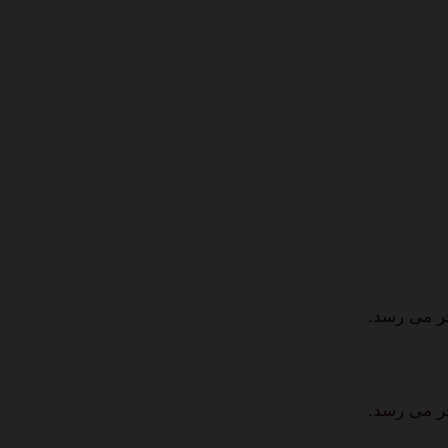
خر می رسد.
خر می رسد.